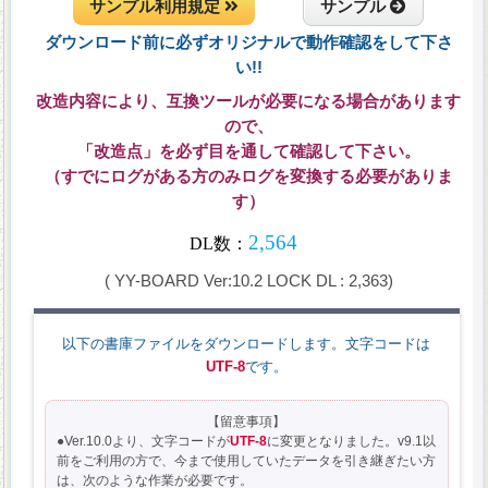
サンプル利用規定
サンプル
ダウンロード前に必ずオリジナルで動作確認をして下さ
い!!
改造内容により、互換ツールが必要になる場合があります
ので、
「改造点」を必ず目を通して確認して下さい。
（すでにログがある方のみログを変換する必要がありま
す）
( YY-BOARD Ver:10.2 LOCK DL : 2,363)
以下の書庫ファイルをダウンロードします。文字コードは
UTF-8
です。
【留意事項】
●Ver.10.0より、文字コードが
UTF-8
に変更となりました。v9.1以
前をご利用の方で、今まで使用していたデータを引き継ぎたい方
は、次のような作業が必要です。