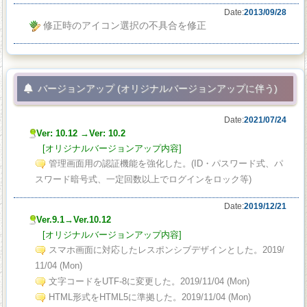
Date:
2013/09/28
修正時のアイコン選択の不具合を修正
バージョンアップ (オリジナルバージョンアップに伴う)
Date:
2021/07/24
Ver: 10.12 →Ver: 10.2
[オリジナルバージョンアップ内容]
管理画面用の認証機能を強化した。(ID・パスワード式、パ
スワード暗号式、一定回数以上でログインをロック等)
Date:
2019/12/21
Ver.9.1→Ver.10.12
[オリジナルバージョンアップ内容]
スマホ画面に対応したレスポンシブデザインとした。2019/
11/04 (Mon)
文字コードをUTF-8に変更した。2019/11/04 (Mon)
HTML形式をHTML5に準拠した。2019/11/04 (Mon)