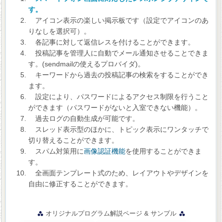
す。
アイコン表示の楽しい掲示板です（設定でアイコンのあ
りなしを選択可）。
各記事に対して返信レスを付けることができます。
投稿記事を管理人に自動でメール通知させることできま
す。(sendmailの使えるプロバイダ)。
キーワードから過去の投稿記事の検索をすることができ
ます。
設定により、パスワードによるアクセス制限を行うこと
ができます（パスワードがないと入室できない機能）。
過去ログの自動生成が可能です。
スレッド表示型のほかに、トピック表示にワンタッチで
切り替えることができます。
スパム対策用に
画像認証機能
を使用することができま
す。
全画面テンプレート式のため、レイアウトやデザインを
自由に修正することができます。
オリジナルプログラム解説ページ & サンプル