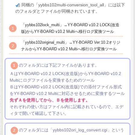
同梱の「yybbs102multi-conversion_tool_all」には以下
のフォルダとファイルが同梱されています。
「yybbs102lock_multi」→YY-BOARD v10.2 LOCK(改造
版)からYY-BOARD v10.2 Multiへ移行ログ変換ツール
「yybbs102original_multi」→YY-BOARD Ver:10.2オリジ
ナルからYY-BOARD v10.2 Multiへ移行ログ変換ツール
のフォルダには下記ファイルがあります。
ＡはYY-BOARD v10.2 LOCK(改造版)からYY-BOARD v10.2
Multiにログファイルを変換するためのツール
ＢはYY-BOARD v10.2 LOCK(改造版)での添付ファイル形式
をYY-BOARD v10.2 Multiに対応させるために変換するツール
先ずＡを使用してから、Ｂを使用します。
それぞれの使い方はファイル内に記載されているので、エデ
ィタで開いて確認して下さい。
のフォルダには「yybbs102ori_log_convert.cgi」という