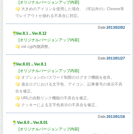
[オリジナルバージョンアップ内容]
大きめのアイコンを使用した場合、（IE以外の）Chrome等
でレイアウトが崩れる不具合に対応。
Date:
2013/02/02
Ver.8.1→Ver.8.12
[オリジナルバージョンアップ内容]
init.cgi内微調整。
Date:
2013/01/27
Ver.8.01→Ver.8.1
[オリジナルバージョンアップ内容]
オプションのパスワード制限のログオフ機能を改良。
過去ログにおける文字色、アイコン、記事番号の表示不具
合を修正。
URLの自動リンク機能の不具合を修正。
クッキーによる文字色表示の不具合を修正。
Date:
2013/01/16
Ver.8.0→Ver.8.01
[オリジナルバージョンアップ内容]