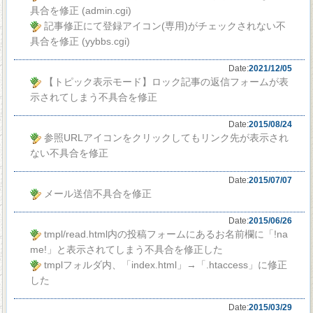
具合を修正 (admin.cgi)
記事修正にて登録アイコン(専用)がチェックされない不
具合を修正 (yybbs.cgi)
Date:
2021/12/05
【トピック表示モード】ロック記事の返信フォームが表
示されてしまう不具合を修正
Date:
2015/08/24
参照URLアイコンをクリックしてもリンク先が表示され
ない不具合を修正
Date:
2015/07/07
メール送信不具合を修正
Date:
2015/06/26
tmpl/read.html内の投稿フォームにあるお名前欄に「!na
me!」と表示されてしまう不具合を修正した
tmplフォルダ内、「index.html」→「.htaccess」に修正
した
Date:
2015/03/29