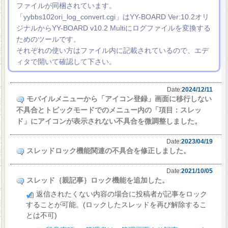
ファイルが同梱されています。
「yybbs102ori_log_convert.cgi」はYY-BOARD Ver:10.2オリ
ジナルからYY-BOARD v10.2 Multiにログファイルを変換する
ためのツールです。
それぞれの使い方はファイル内に記載されているので、エデ
ィタで開いて確認して下さい。
Date:
2024/12/11
モバイルメニューから「アイコン登録」画面に移行しない
不具合とトピックモードでのメニュー内の「項目：スレッ
ド」にアイコンが表示されない不具合を微調整しました。
Date:
2023/04/19
スレッドロック機能関連の不具合を修正しました。
Date:
2021/10/05
スレッド｛親記事｝ロック機能を追加した。
返信されたくない内容の場合に投稿者が記事をロック
することが可能。(ロックしたスレッドを再び解除するこ
とは不可)