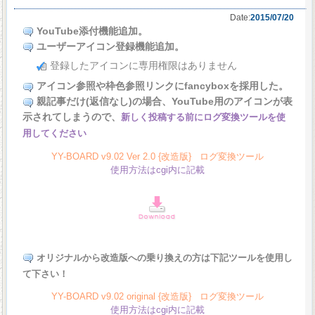
Date:
2015/07/20
YouTube添付機能追加。
ユーザーアイコン登録機能追加。
登録したアイコンに専用権限はありません
アイコン参照や枠色参照リンクにfancyboxを採用した。
親記事だけ(返信なし)の場合、YouTube用のアイコンが表
示されてしまうので、
新しく投稿する前にログ変換ツールを使
用してください
YY-BOARD v9.02 Ver 2.0 {改造版} ログ変換ツール
使用方法はcgi内に記載
オリジナルから改造版への乗り換えの方は下記ツールを使用し
て下さい！
YY-BOARD v9.02 original {改造版} ログ変換ツール
使用方法はcgi内に記載