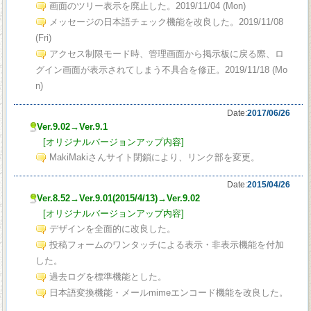
画面のツリー表示を廃止した。2019/11/04 (Mon)
メッセージの日本語チェック機能を改良した。2019/11/08
(Fri)
アクセス制限モード時、管理画面から掲示板に戻る際、ロ
グイン画面が表示されてしまう不具合を修正。2019/11/18 (Mo
n)
Date:
2017/06/26
Ver.9.02→Ver.9.1
[オリジナルバージョンアップ内容]
MakiMakiさんサイト閉鎖により、リンク部を変更。
Date:
2015/04/26
Ver.8.52→Ver.9.01(2015/4/13)→Ver.9.02
[オリジナルバージョンアップ内容]
デザインを全面的に改良した。
投稿フォームのワンタッチによる表示・非表示機能を付加
した。
過去ログを標準機能とした。
日本語変換機能・メールmimeエンコード機能を改良した。