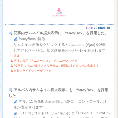
Date:
2015/06/10
記事内サムネイル拡大表示に「fancyBox」を採用した。
fancyBoxの特徴：
サムネイル画像をクリックするとJavascript(Ajax)を利用
して同じページに、拡大画像をオーバーレイ表示します
詳細
画像の表示（アニメーション）がスムースである
PC画面よりはみ出る大きな画像は、画面に収めるように表示する
自動スライドショーができる
アルバム内サムネイル拡大表示にも「fancyBox」を採用
した
アルバム画像拡大表示時はTOPに、コントロールパネ
ルが表示されます
※TOPにコントロールパネルには「Previous Strat_S