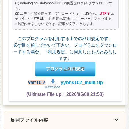
(1) data/log.cgi, data/past/0001.cgi{過去ログ}をダウンロードす
る。
(2) エディタ等を使って、文字コードを Shift-JISから、
UTF-8
(エ
ディタで「UTF-8N」を選択)へ変換してサーバーにアップする。
●上記作業をしない場合は、記事が文字バケします。
このプログラムを利用する上での利用規定です。
必ず目を通しておいて下さい。プログラムをダウンロ
ードする場合、「利用規定」に同意したものとみなし
ます。
プログラム利用規定
Ver:10.2
yybbs102_multi.zip
(Ultimate File up：2026/05/09 21:58)
展開ファイル内容