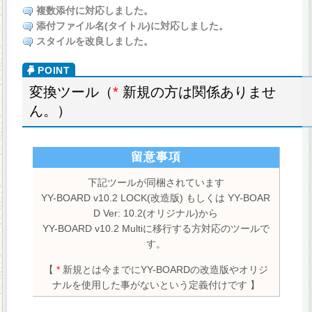
複数添付に対応しました。
添付ファイル名(タイトル)に対応しました。
スタイルを改良しました。
変換ツール（
*
新規の方は関係ありませ
ん。）
留意事項
下記ツールが同梱されています
YY-BOARD v10.2 LOCK(改造版) もしくは YY-BOAR
D Ver: 10.2(オリジナル)から
YY-BOARD v10.2 Multiに移行する方対応のツールで
す。
【
*
新規とは今までにYY-BOARDの改造版やオリジ
ナルを使用した事がないという定義付けです 】