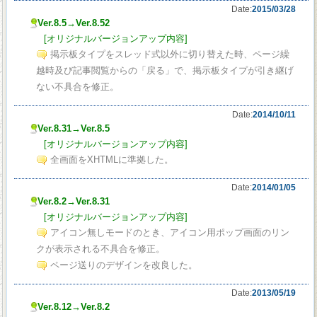
Date:
2015/03/28
Ver.8.5→Ver.8.52
[オリジナルバージョンアップ内容]
掲示板タイプをスレッド式以外に切り替えた時、ページ繰
越時及び記事閲覧からの「戻る」で、掲示板タイプが引き継げ
ない不具合を修正。
Date:
2014/10/11
Ver.8.31→Ver.8.5
[オリジナルバージョンアップ内容]
全画面をXHTMLに準拠した。
Date:
2014/01/05
Ver.8.2→Ver.8.31
[オリジナルバージョンアップ内容]
アイコン無しモードのとき、アイコン用ポップ画面のリン
クが表示される不具合を修正。
ページ送りのデザインを改良した。
Date:
2013/05/19
Ver.8.12→Ver.8.2