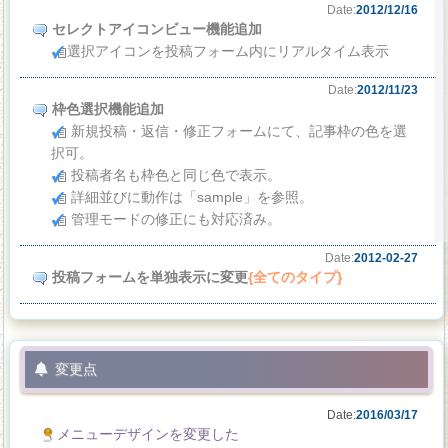
Date:
2012/12/16
セレクトアイコンビュー機能追加
選択アイコンを投稿フォーム内にリアルタイム表示
Date:
2012/11/23
枠色選択機能追加
新規投稿・返信・修正フォームにて、記事枠の色を選
択可。
投稿者名も枠色と同じ色で表示。
詳細並びに動作は「sample」を参照。
管理モードの修正にも対応済み。
Date:
2012-02-27
投稿フォームを単独表示に変更
{全てのタイプ}
変更点
Date:
2016/03/17
メニューデザインを変更した