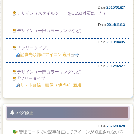
Date:
2015/01/27
デザイン（スタイルシートをCSS3対応にした）
Date:
2014/11/13
デザイン（一部カラーリングなど）
Date:
2013/04/05
「ツリータイプ」
記事先頭部にアイコン適用
Date:
2012/02/27
デザイン（一部カラーリングなど）
「ツリータイプ」
リスト罫線：画像（gif file）適用
バグ修正
Date:
2026/03/29
管理モードでの記事修正にてアイコンが修正されない不