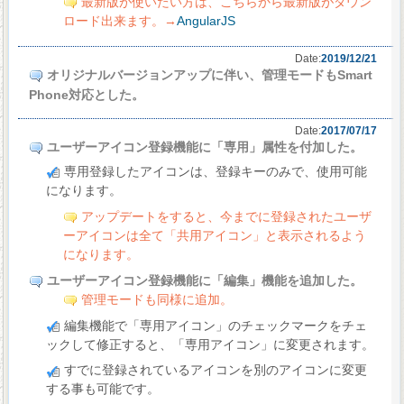
最新版が使いたい方は、こちらから最新版がダウン
ロード出来ます。→
AngularJS
Date:
2019/12/21
オリジナルバージョンアップに伴い、管理モードもSmart
Phone対応とした。
Date:
2017/07/17
ユーザーアイコン登録機能に「専用」属性を付加した。
専用登録したアイコンは、登録キーのみで、使用可能
になります。
アップデートをすると、今までに登録されたユーザ
ーアイコンは全て「共用アイコン」と表示されるよう
になります。
ユーザーアイコン登録機能に「編集」機能を追加した。
管理モードも同様に追加。
編集機能で「専用アイコン」のチェックマークをチェ
ックして修正すると、「専用アイコン」に変更されます。
すでに登録されているアイコンを別のアイコンに変更
する事も可能です。