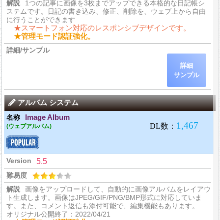
1つの記事に画像を3枚までアップできる本格的な日記帳シ
ステムです。日記の書き込み、修正、削除を、ウェブ上から自由
に行うことができます
★スマートフォン対応のレスポンシブデザインです。
★管理モード認証強化。
詳細
サンプル
アルバム システム
Image Album
(ウェブアルバム)
5.5
画像をアップロードして、自動的に画像アルバムをレイアウ
ト生成します。画像はJPEG/GIF/PNG/BMP形式に対応していま
す。また、コメント返信も添付可能で、編集機能もあります。
オリジナル公開終了：2022/04/21