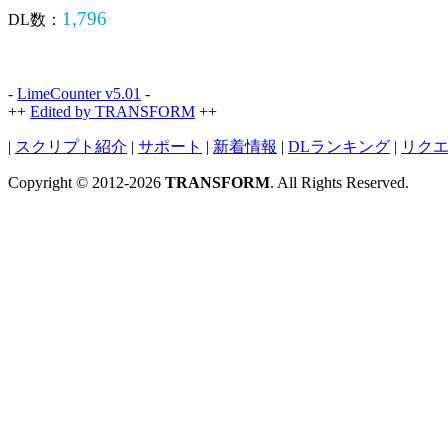
1,796
DL数：
-
LimeCounter v5.01
-
++
Edited by TRANSFORM
++
|
スクリプト紹介
|
サポート
|
新着情報
|
DLランキング
|
リク
Copyright © 2012-2026
TRANSFORM
. All Rights Reserved.