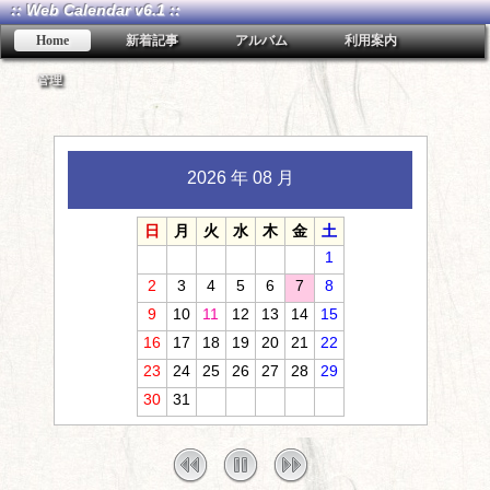
:: Web Calendar v6.1 ::
Home
新着記事
アルバム
利用案内
管理
2026 年 08 月
日
月
火
水
木
金
土
1
2
3
4
5
6
7
8
9
10
11
12
13
14
15
16
17
18
19
20
21
22
23
24
25
26
27
28
29
30
31