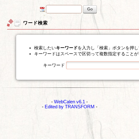
Go
ワード検索
検索したい
キーワード
を入力し「検索」ボタンを押し
キーワードはスペースで区切って複数指定することが
キーワード
-
WebCalen v6.1
-
-
Edited by TRANSFORM
-